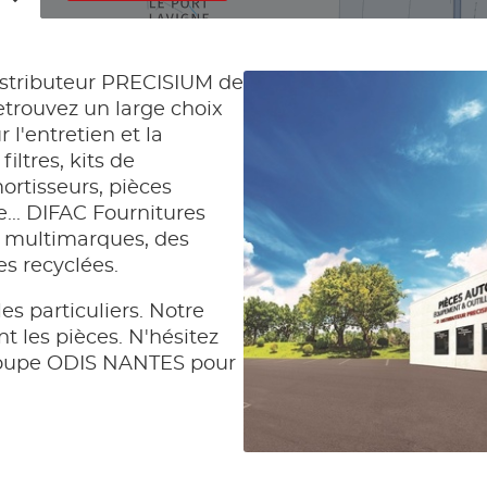
istributeur PRECISIUM de
trouvez un large choix
l'entretien et la
iltres, kits de
mortisseurs, pièces
... DIFAC Fournitures
 multimarques, des
s recyclées.
es particuliers. Notre
 les pièces. N'hésitez
Groupe ODIS NANTES pour