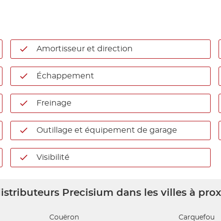
Amortisseur et direction
Échappement
Freinage
Outillage et équipement de garage
Visibilité
istributeurs Precisium dans les villes à pro
Couëron
Carquefou