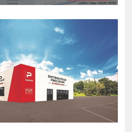
Leaflet
| Map ©2026
HERE