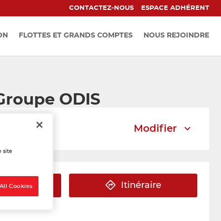
CONTACTEZ-NOUS
ESPACE ADHÉRENT
ON
FLOTTES ET GRANDS COMPTES
NOUS REJOINDRE
 Groupe ODIS
Modifier
 site
éphone
Itinéraire
All Cookies